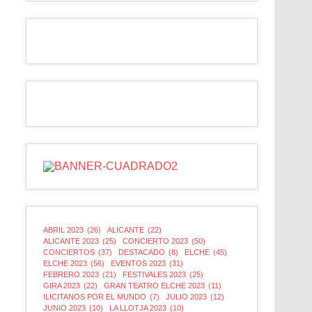
ABRIL 2023
(26)
ALICANTE
(22)
ALICANTE 2023
(25)
CONCIERTO 2023
(50)
CONCIERTOS
(37)
DESTACADO
(8)
ELCHE
(45)
ELCHE 2023
(56)
EVENTOS 2023
(31)
FEBRERO 2023
(21)
FESTIVALES 2023
(25)
GIRA 2023
(22)
GRAN TEATRO ELCHE 2023
(11)
ILICITANOS POR EL MUNDO
(7)
JULIO 2023
(12)
JUNIO 2023
(10)
LA LLOTJA 2023
(10)