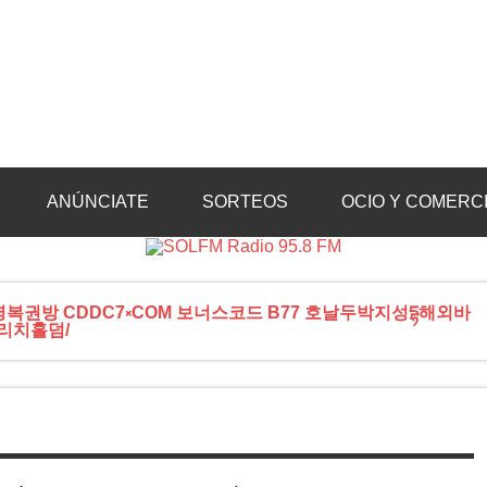
Radio 95.8 FM
Crevillente, Radio en Vega Baja y Radio en el Medio Vinalopó
ANÚNCIATE
SORTEOS
OCIO Y COMERC
복권방 CDDC7༝COM 보너스코드 B77 호날두박지성དྷ해외바
리치홀덤/