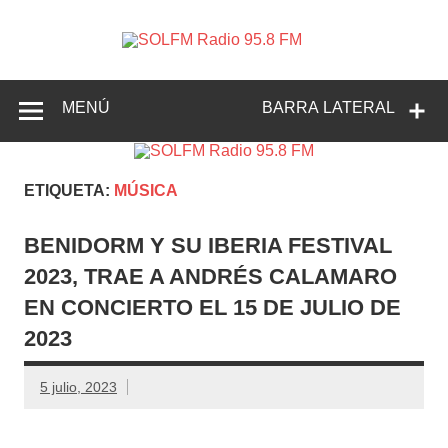
SOLFM
Radio en Elche, Radio en Santa Pola, Radio en
Radio
Crevillente, Radio en Vega Baja y Radio en el Medio
Vinalopó
95.8 FM
MENÚ
BARRA LATERAL
ETIQUETA:
MÚSICA
BENIDORM Y SU IBERIA FESTIVAL
2023, TRAE A ANDRÉS CALAMARO
EN CONCIERTO EL 15 DE JULIO DE
2023
5 julio, 2023