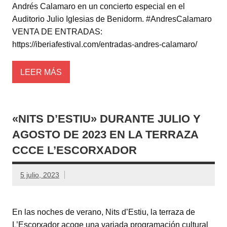
Andrés Calamaro en un concierto especial en el
Auditorio Julio Iglesias de Benidorm. #AndresCalamaro
VENTA DE ENTRADAS:
https://iberiafestival.com/entradas-andres-calamaro/
LEER MÁS
«NITS D’ESTIU» DURANTE JULIO Y
AGOSTO DE 2023 EN LA TERRAZA
CCCE L’ESCORXADOR
5 julio, 2023
En las noches de verano, Nits d’Estiu, la terraza de
L’Escorxador acoge una variada programación cultural