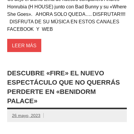
Honrubia (H HOUSE) junto con Bad Bunny y su «Where
She Goes». AHORA SOLO QUEDA…. DISFRUTAR!!!!
DISFRUTA DE SU MÜSICA EN ESTOS CANALES
FACEBOOK Y WEB
LEER MÁS
DESCUBRE «FIRE» EL NUEVO
ESPECTÁCULO QUE NO QUERRÁS
PERDERTE EN «BENIDORM
PALACE»
26 mayo, 2023