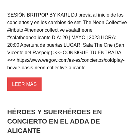
SESIÓN BRITPOP BY KARL DJ previa al inicio de los
conciertos y en los cambios de set. The Neon Collective
#tributo #theneoncollective #salatheone
#salatheonealicante DÍA: 20 | MAYO | 2023 HORA:
20:00 Apertura de puertas LUGAR: Sala The One (San
Vicente del Raspeig) >>> CONSIGUE TU ENTRADA
<<< https://www.wegow.com/es-es/conciertos/coldplay-
bowie-oasis-neon-collective-alicante
LEER MÁS
HÉROES Y SUERHÉROES EN
CONCIERTO EN EL ADDA DE
ALICANTE