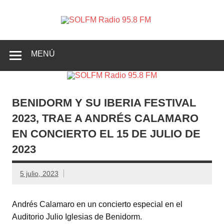
SOLFM
Radio en Elche, Radio en Santa Pola, Radio en
Radio
Crevillente, Radio en Vega Baja y Radio en el Medio
Vinalopó
95.8 FM
MENÚ
BENIDORM Y SU IBERIA FESTIVAL
2023, TRAE A ANDRÉS CALAMARO
EN CONCIERTO EL 15 DE JULIO DE
2023
5 julio, 2023
Andrés Calamaro en un concierto especial en el
Auditorio Julio Iglesias de Benidorm.