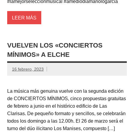
#lamejorseleccionmusical #amediodiamanologarcia
LEER MÁS
VUELVEN LOS «CONCIERTOS
MÍNIMOS» A ELCHE
16 febrero, 2023
La música más genuina vuelve con la segunda edición
de CONCIERTOS MÍNIMOS, cinco propuestas gratuitas
de febrero a junio en el histórico edificio de Las
Clarisas. De pequeño formato y sencillos, se celebrarán
todos los domingo a las 12.00h. El 26 de marzo será el
turno del dúo ilicitano Los Manises, compuesto […]