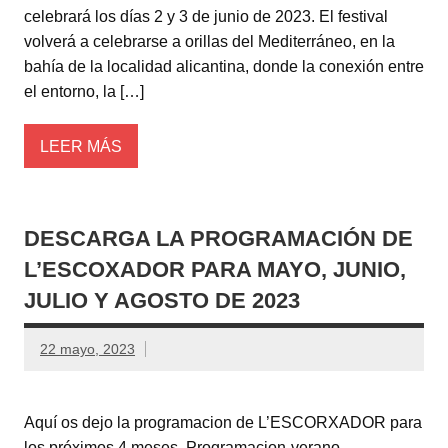
celebrará los días 2 y 3 de junio de 2023. El festival
volverá a celebrarse a orillas del Mediterráneo, en la
bahía de la localidad alicantina, donde la conexión entre
el entorno, la […]
LEER MÁS
DESCARGA LA PROGRAMACIÓN DE
L’ESCOXADOR PARA MAYO, JUNIO,
JULIO Y AGOSTO DE 2023
22 mayo, 2023
Aquí os dejo la programacion de L’ESCORXADOR para
los próximos 4 meses. Programacion-verano-