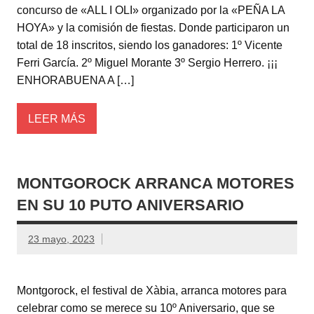
concurso de «ALL I OLI» organizado por la «PEÑA LA
HOYA» y la comisión de fiestas. Donde participaron un
total de 18 inscritos, siendo los ganadores: 1º Vicente
Ferri García. 2º Miguel Morante 3º Sergio Herrero. ¡¡¡
ENHORABUENA A […]
LEER MÁS
MONTGOROCK ARRANCA MOTORES
EN SU 10 PUTO ANIVERSARIO
23 mayo, 2023
Montgorock, el festival de Xàbia, arranca motores para
celebrar como se merece su 10º Aniversario, que se