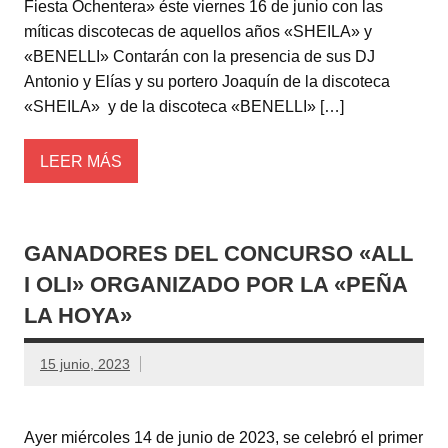
Fiesta Ochentera» éste viernes 16 de junio con las
míticas discotecas de aquellos años «SHEILA» y
«BENELLI» Contarán con la presencia de sus DJ
Antonio y Elías y su portero Joaquín de la discoteca
«SHEILA» y de la discoteca «BENELLI» […]
LEER MÁS
GANADORES DEL CONCURSO «ALL
I OLI» ORGANIZADO POR LA «PEÑA
LA HOYA»
15 junio, 2023
Ayer miércoles 14 de junio de 2023, se celebró el primer