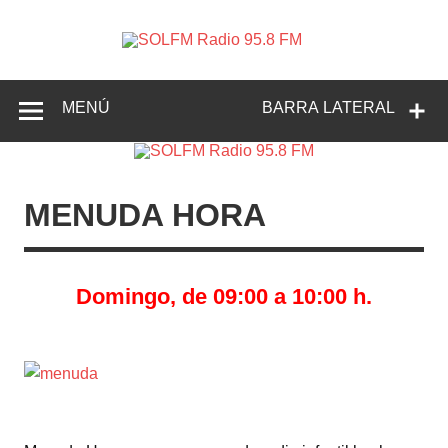
SOLFM
Radio en Elche, Radio en Santa Pola, Radio en
Radio
Crevillente, Radio en Vega Baja y Radio en el Medio
Vinalopó
95.8 FM
MENÚ
BARRA LATERAL
MENUDA HORA
Domingo, de 09:00 a 10:00 h.