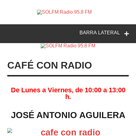
SOLFM
Radio en Elche, Radio en Santa Pola, Radio en
Radio
Crevillente, Radio en Vega Baja y Radio en el Medio
Vinalopó
95.8 FM
BARRA LATERAL
CAFÉ CON RADIO
De Lunes a Viernes, de 10:00 a 13:00
h.
JOSÉ ANTONIO AGUILERA