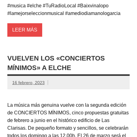
#musica #elche #TuRadioLocal #Baixvinalopo
#lamejorseleccionmusical #amediodiamanologarcia
LEER MÁS
VUELVEN LOS «CONCIERTOS
MÍNIMOS» A ELCHE
16 febrero, 2023
La música más genuina vuelve con la segunda edición
de CONCIERTOS MÍNIMOS, cinco propuestas gratuitas
de febrero a junio en el histórico edificio de Las
Clarisas. De pequeño formato y sencillos, se celebrarán
todos los domingo a las 12.00h. El 26 de marzo será el