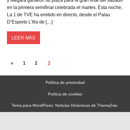
y Megara ganaron su plaza para la gran final del sábado
en la primera semifinal celebrada el martes. Esta noche,
La 1 de TVE ha emitido en directo, desde el Palau
D’Esports L’Illa de […]
LEER MÁS
«
1
2
3
Política de privacidad
Política de cookies
Tema para WordPress: Noticias Dinámicas de ThemeZee.