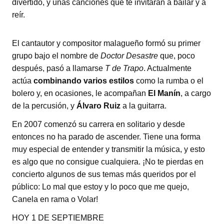
divertido, y unas canciones que te invitarán a bailar y a
reír.
El cantautor y compositor malagueño formó su primer
grupo bajo el nombre de
Doctor Desastre
que, poco
después, pasó a llamarse
T de Trapo
. Actualmente
actúa
combinando varios estilos
como la rumba o el
bolero y, en ocasiones, le acompañan
El Manín
, a cargo
de la percusión, y
Álvaro Ruiz
a la guitarra.
En 2007 comenzó su carrera en solitario y desde
entonces no ha parado de ascender. Tiene una forma
muy especial de entender y transmitir la música, y esto
es algo que no consigue cualquiera. ¡No te pierdas en
concierto algunos de sus temas más queridos por el
público: Lo mal que estoy y lo poco que me quejo,
Canela en rama o Volar!
HOY 1 DE SEPTIEMBRE