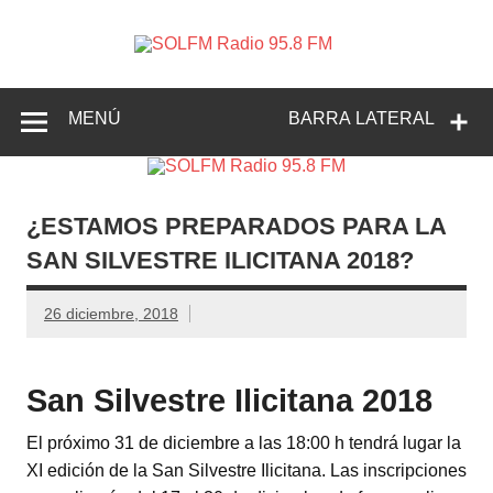
SOLFM
Radio en Elche, Radio en Santa Pola, Radio en
Radio
Crevillente, Radio en Vega Baja y Radio en el Medio
Vinalopó
95.8 FM
MENÚ
BARRA LATERAL
¿ESTAMOS PREPARADOS PARA LA
SAN SILVESTRE ILICITANA 2018?
26 diciembre, 2018
San Silvestre Ilicitana 2018
El próximo 31 de diciembre a las 18:00 h tendrá lugar la
XI edición de la San Silvestre Ilicitana. Las inscripciones