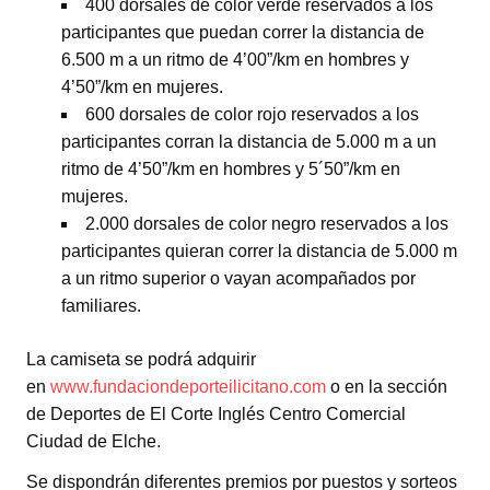
400 dorsales de color verde reservados a los
participantes que puedan correr la distancia de
6.500 m a un ritmo de 4’00”/km en hombres y
4’50”/km en mujeres.
600 dorsales de color rojo reservados a los
participantes corran la distancia de 5.000 m a un
ritmo de 4’50”/km en hombres y 5´50”/km en
mujeres.
2.000 dorsales de color negro reservados a los
participantes quieran correr la distancia de 5.000 m
a un ritmo superior o vayan acompañados por
familiares.
La camiseta se podrá adquirir
en
www.fundaciondeporteilicitano.com
o en la sección
de Deportes de El Corte Inglés Centro Comercial
Ciudad de Elche.
Se dispondrán diferentes premios por puestos y sorteos