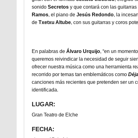
sonido
Secretos
y que contará con las guitarras
Ramos
, el piano de
Jesús Redondo
, la incesa
de
Txetxu Altube
, con sus guitarras y coros po
En palabras de
Álvaro Urquijo
, “en un momento 
queremos reivindicar la necesidad de seguir sie
ofrecer nuestra música como una herramienta rea
recorrido por temas tan emblemáticos como
Déj
canciones más recientes que pretenden ser un cr
identificada.
LUGAR:
Gran Teatro de Elche
FECHA: