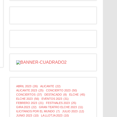
ABRIL 2023
(26)
ALICANTE
(22)
ALICANTE 2023
(25)
CONCIERTO 2023
(50)
CONCIERTOS
(37)
DESTACADO
(8)
ELCHE
(45)
ELCHE 2023
(56)
EVENTOS 2023
(31)
FEBRERO 2023
(21)
FESTIVALES 2023
(25)
GIRA 2023
(22)
GRAN TEATRO ELCHE 2023
(11)
ILICITANOS POR EL MUNDO
(7)
JULIO 2023
(12)
JUNIO 2023
(10)
LA LLOTJA 2023
(10)