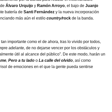
 de
Álvaro Urquijo
y
Ramón Arroyo
, el bajo de
Juanjo
nte batería de
Santi Fernández
y la nueva incorporación
tenciando más aún el estilo
country/
rock
de la banda.
tan importante como el de ahora, tras lo vivido por todos,
mpre adelante, de no dejarse vencer por los obstáculos y
lmente útil al alcance del público”. De este modo, harán un
ame
,
Pero a tu lado
o
La calle del olvido
, así como
isol de emociones en el que la gente pueda sentirse