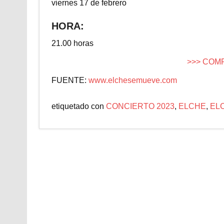
viernes 17 de febrero
HORA:
21.00 horas
>>> COM
FUENTE:
www.elchesemueve.com
etiquetado con
CONCIERTO 2023
,
ELCHE
,
EL