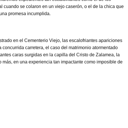
 cuando se colaron en un viejo caserón, o el de la chica que
e una promesa incumplida.
rado en el Cementerio Viejo, las escalofriantes apariciones
 concurrida carretera, el caso del matrimonio atormentado
ntes caras surgidas en la capilla del Cristo de Zalamea, la
ho más, en una experiencia tan impactante como imposible de