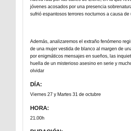
jóvenes acosados por una presencia sobrenatural
sufrió espantosos terrores nocturnos a causa d
Además, analizaremos el extraño fenómeno regist
de una mujer vestida de blanco al margen de una
por enigmáticos mensajes en sueños, las inquieta
huella de un misterioso asesino en serie y muc
olvidar
DÍA:
Viernes 27 y Martes 31 de octubre
HORA:
21.00h