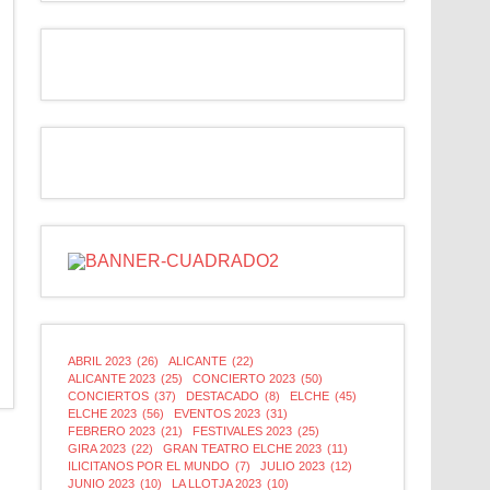
ABRIL 2023
(26)
ALICANTE
(22)
ALICANTE 2023
(25)
CONCIERTO 2023
(50)
CONCIERTOS
(37)
DESTACADO
(8)
ELCHE
(45)
ELCHE 2023
(56)
EVENTOS 2023
(31)
FEBRERO 2023
(21)
FESTIVALES 2023
(25)
GIRA 2023
(22)
GRAN TEATRO ELCHE 2023
(11)
ILICITANOS POR EL MUNDO
(7)
JULIO 2023
(12)
JUNIO 2023
(10)
LA LLOTJA 2023
(10)