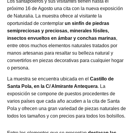
Los santapoleros y sus visitantes tienen hasta el
próximo 16 de Agosto una cita con la nueva exposición
de Naturalia. La muestra ofrece al visitante la
oportunidad de contemplar
un sinfín de piedras
semipreciosas y preciosas, minerales fósiles,
insectos envueltos en ámbar y conchas marinas
,
entre otros muchos elementos naturales tratados por
manos artesanas para resaltar su belleza natural y
convertirlos en piezas decorativas para cualquier hogar
o persona.
La muestra se encuentra ubicada en el
Castillo de
Santa Pola, en la C/ Almirante Antequera
. La
exposición se compone de puestos procedentes de
varios países que cada año acuden a la cita de Santa
Pola y ofrecen una gran variedad de piezas naturales de
todos los tamaños y con precios para todos los bolsillos.
Entre los elementos que se presentan
destacan las