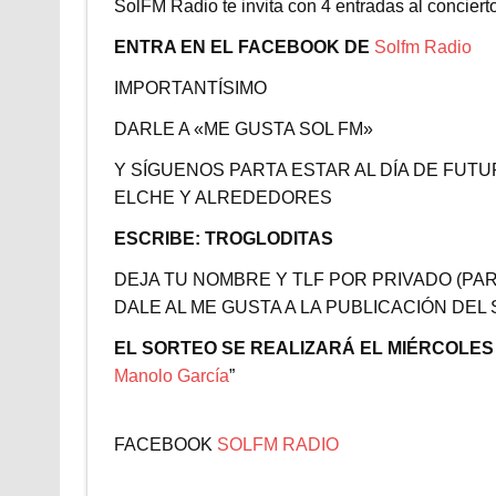
SolFM Radio te invita con 4 entradas al conc
ENTRA EN EL FACEBOOK DE
Solfm Radio
IMPORTANTÍSIMO
DARLE A «ME GUSTA SOL FM»
Y SÍGUENOS PARTA ESTAR AL DÍA DE FU
ELCHE Y ALREDEDORES
ESCRIBE: TROGLODITAS
DEJA TU NOMBRE Y TLF POR PRIVADO (PA
DALE AL ME GUSTA A LA PUBLICACIÓN DEL
EL SORTEO SE REALIZARÁ EL MIÉRCOLES
Manolo García
”
FACEBOOK
SOLFM RADIO