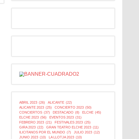
ABRIL 2023
(26)
ALICANTE
(22)
ALICANTE 2023
(25)
CONCIERTO 2023
(50)
CONCIERTOS
(37)
DESTACADO
(8)
ELCHE
(45)
ELCHE 2023
(56)
EVENTOS 2023
(31)
FEBRERO 2023
(21)
FESTIVALES 2023
(25)
GIRA 2023
(22)
GRAN TEATRO ELCHE 2023
(11)
ILICITANOS POR EL MUNDO
(7)
JULIO 2023
(12)
JUNIO 2023
(10)
LA LLOTJA 2023
(10)