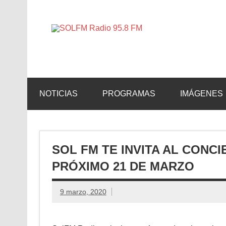
SOLFM 
Radio en Elche, Radio en Santa Pola, Radio en 
NOTICIAS
PROGRAMAS
IMÁGENES
SOL FM TE INVITA AL CONC
PRÓXIMO 21 DE MARZO
9 marzo, 2020