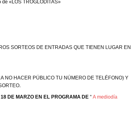
ierto de «LOS TROGLODITAS»
TUROS SORTEOS DE ENTRADAS QUE TIENEN LUGAR EN
RA NO HACER PÚBLICO TU NÚMERO DE TELÉFONO) Y
 SORTEO.
 18 DE MARZO EN EL PROGRAMA DE
“
A mediodía