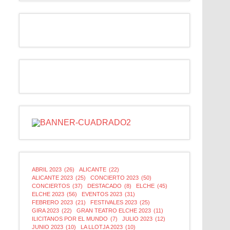
ABRIL 2023
(26)
ALICANTE
(22)
ALICANTE 2023
(25)
CONCIERTO 2023
(50)
CONCIERTOS
(37)
DESTACADO
(8)
ELCHE
(45)
ELCHE 2023
(56)
EVENTOS 2023
(31)
FEBRERO 2023
(21)
FESTIVALES 2023
(25)
GIRA 2023
(22)
GRAN TEATRO ELCHE 2023
(11)
ILICITANOS POR EL MUNDO
(7)
JULIO 2023
(12)
JUNIO 2023
(10)
LA LLOTJA 2023
(10)