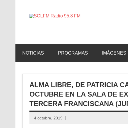
SOLFM 
Radio en Elche, Radio en Santa Pola, Radio en 
NOTICIAS
PROGRAMAS
IMÁGENES
ALMA LIBRE, DE PATRICIA C
OCTUBRE EN LA SALA DE E
TERCERA FRANCISCANA (JUN
4 octubre, 2019