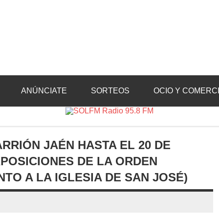
Radio 95.8 FM
Crevillente, Radio en Vega Baja y Radio en el Medio Vinalopó
ANÚNCIATE
SORTEOS
OCIO Y COMERC
ARRIÓN JAÉN HASTA EL 20 DE
XPOSICIONES DE LA ORDEN
TO A LA IGLESIA DE SAN JOSÉ)