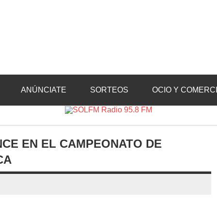
Radio 95.8 FM
Crevillente, Radio en Vega Baja y Radio en el Medio Vinalopó
ANÚNCIATE
SORTEOS
OCIO Y COMERC
NCE EN EL CAMPEONATO DE
CA