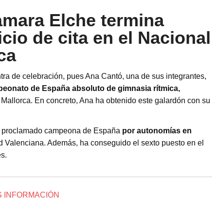
amara Elche termina
icio de cita en el Nacional
ca
tra de celebración, pues Ana Cantó, una de sus integrantes,
eonato de España absoluto de gimnasia rítmica,
Mallorca. En concreto, Ana ha obtenido este galardón con su
e ha proclamado campeona de España
por autonomías en
d Valenciana. Además, ha conseguido el sexto puesto en el
s.
 INFORMACIÓN