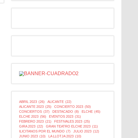
ABRIL 2023
(26)
ALICANTE
(22)
ALICANTE 2023
(25)
CONCIERTO 2023
(50)
CONCIERTOS
(37)
DESTACADO
(8)
ELCHE
(45)
ELCHE 2023
(56)
EVENTOS 2023
(31)
FEBRERO 2023
(21)
FESTIVALES 2023
(25)
GIRA 2023
(22)
GRAN TEATRO ELCHE 2023
(11)
ILICITANOS POR EL MUNDO
(7)
JULIO 2023
(12)
JUNIO 2023
(10)
LA LLOTJA 2023
(10)