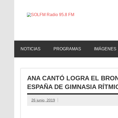
SOLFM 
Radio en Elche, Radio en Santa Pola, Radio en 
NOTICIAS
PROGRAMAS
IMÁGENES
ANA CANTÓ LOGRA EL BRO
ESPAÑA DE GIMNASIA RÍTMI
26 junio, 2019