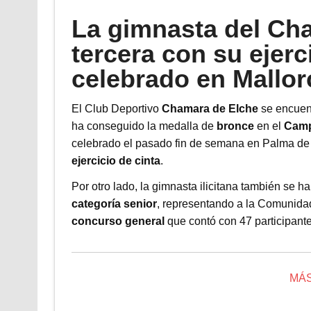
La gimnasta del Ch
tercera con su ejerc
celebrado en Mallor
El Club Deportivo
Chamara de Elche
se encuen
ha conseguido la medalla de
bronce
en el
Camp
celebrado el pasado fin de semana en Palma de 
ejercicio de cinta
.
Por otro lado, la gimnasta ilicitana también s
categoría senior
, representando a la Comunida
concurso general
que contó con 47 participante
MÁS