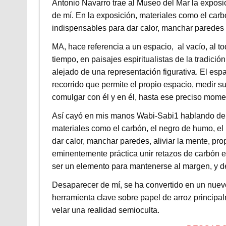
Antonio Navarro trae al Museo del Mar la expos
de mí. En la exposición, materiales como el carb
indispensables para dar calor, manchar paredes o
MA, hace referencia a un espacio, al vacío, al 
tiempo, en paisajes espiritualistas de la tradición 
alejado de una representación figurativa. El esp
recorrido que permite el propio espacio, medir s
comulgar con él y en él, hasta ese preciso mom
Así cayó en mis manos Wabi-Sabi1 hablando de la 
materiales como el carbón, el negro de humo, el p
dar calor, manchar paredes, aliviar la mente, pr
eminentemente práctica unir retazos de carbón e
ser un elemento para mantenerse al margen, y de
Desaparecer de mí, se ha convertido en un nuevo 
herramienta clave sobre papel de arroz principa
velar una realidad semioculta.