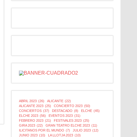
ABRIL 2023
(26)
ALICANTE
(22)
ALICANTE 2023
(25)
CONCIERTO 2023
(50)
CONCIERTOS
(37)
DESTACADO
(8)
ELCHE
(45)
ELCHE 2023
(56)
EVENTOS 2023
(31)
FEBRERO 2023
(21)
FESTIVALES 2023
(25)
GIRA 2023
(22)
GRAN TEATRO ELCHE 2023
(11)
ILICITANOS POR EL MUNDO
(7)
JULIO 2023
(12)
JUNIO 2023
(10)
LA LLOTJA 2023
(10)