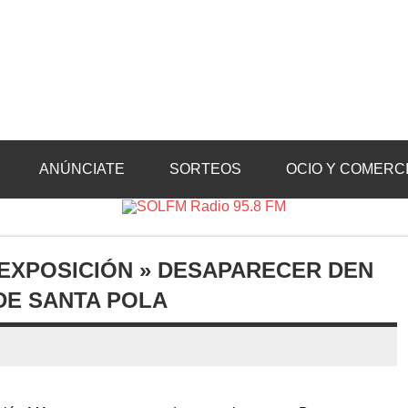
Radio 95.8 FM
Crevillente, Radio en Vega Baja y Radio en el Medio Vinalopó
ANÚNCIATE
SORTEOS
OCIO Y COMERC
EXPOSICIÓN » DESAPARECER DEN
DE SANTA POLA