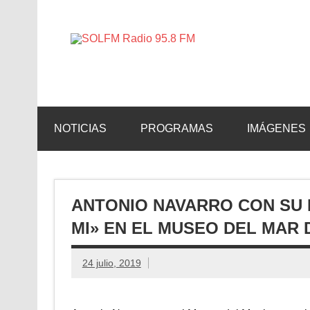
SOLFM 
Radio en Elche, Radio en Santa Pola, Radio en 
NOTICIAS
PROGRAMAS
IMÁGENES
ANTONIO NAVARRO CON SU 
MI» EN EL MUSEO DEL MAR 
24 julio, 2019