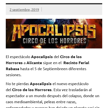
2 septiembre, 2019
El espectáculo
Apocalipsis
del
Circo de los
Horrores
a
Alicante
sigue en el
Recinto Ferial
Rabasa
hasta el 5 de Septiembreen diferentes
sesiones.
No te pierdas
Apocalipsis
el nuevo espectáculo
del
Circo de los Horrores
. Esta vez trasladarán al
espectador a un mundo después del colapso, donde un
caos medioambiental, peleas entre razas,
enfermedades y guerras han dejado un planeta casi sin