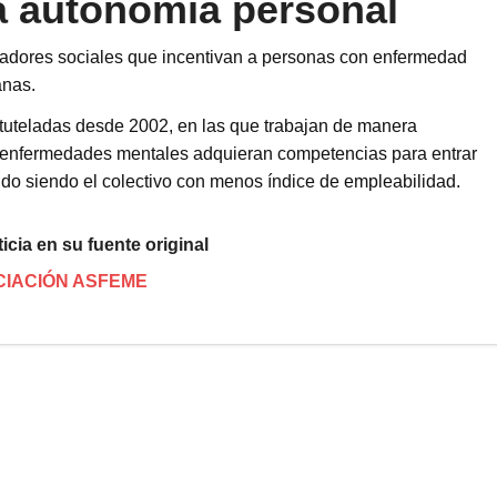
a autonomía personal
cadores sociales que incentivan a personas con enfermedad
anas.
tuteladas desde 2002, en las que trabajan de manera
on enfermedades mentales adquieran competencias para entrar
ndo siendo el colectivo con menos índice de empleabilidad.
icia en su fuente original
IACIÓN ASFEME