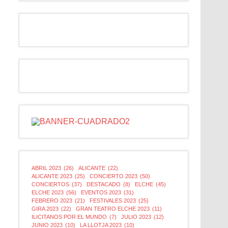
ABRIL 2023
(26)
ALICANTE
(22)
ALICANTE 2023
(25)
CONCIERTO 2023
(50)
CONCIERTOS
(37)
DESTACADO
(8)
ELCHE
(45)
ELCHE 2023
(56)
EVENTOS 2023
(31)
FEBRERO 2023
(21)
FESTIVALES 2023
(25)
GIRA 2023
(22)
GRAN TEATRO ELCHE 2023
(11)
ILICITANOS POR EL MUNDO
(7)
JULIO 2023
(12)
JUNIO 2023
(10)
LA LLOTJA 2023
(10)