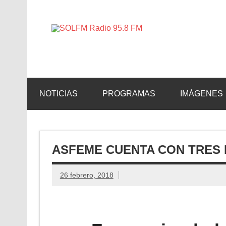
SOLFM 
Radio en Elche, Radio en Santa Pola, Radio en 
NOTICIAS
PROGRAMAS
IMÁGENES
ASFEME CUENTA CON TRES 
26 febrero, 2018