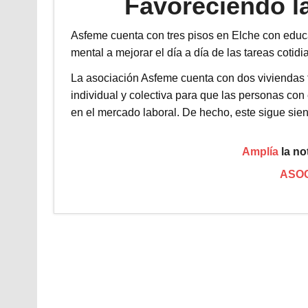
Favoreciendo l
Asfeme cuenta con tres pisos en Elche con edu
mental a mejorar el día a día de las tareas cotidi
La asociación Asfeme cuenta con dos viviendas 
individual y colectiva para que las personas c
en el mercado laboral. De hecho, este sigue sie
Amplía
la not
ASOC