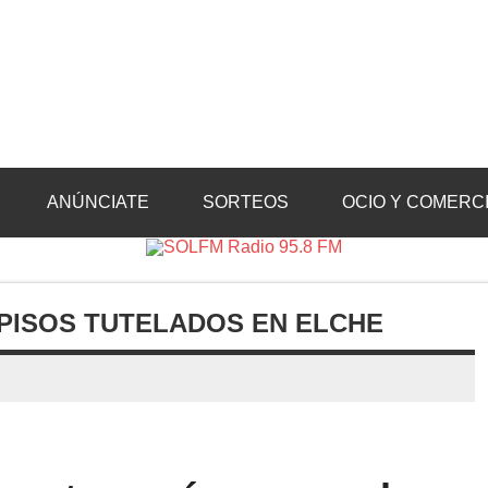
Radio 95.8 FM
Crevillente, Radio en Vega Baja y Radio en el Medio Vinalopó
ANÚNCIATE
SORTEOS
OCIO Y COMERC
PISOS TUTELADOS EN ELCHE