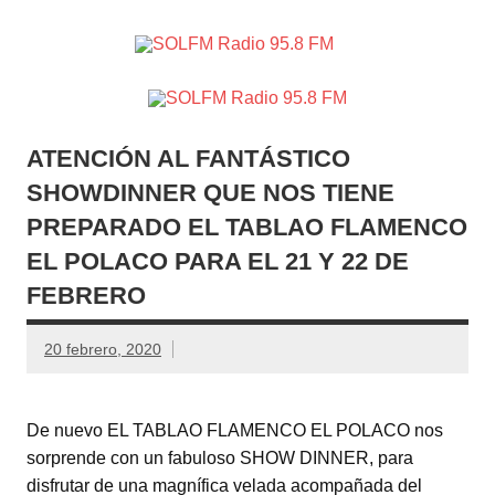
SOLFM
Radio en Elche, Radio en Santa Pola, Radio en
Radio
Crevillente, Radio en Vega Baja y Radio en el Medio
Vinalopó
95.8 FM
ATENCIÓN AL FANTÁSTICO
SHOWDINNER QUE NOS TIENE
PREPARADO EL TABLAO FLAMENCO
EL POLACO PARA EL 21 Y 22 DE
FEBRERO
20 febrero, 2020
De nuevo EL TABLAO FLAMENCO EL POLACO nos
sorprende con un fabuloso SHOW DINNER, para
disfrutar de una magnífica velada acompañada del