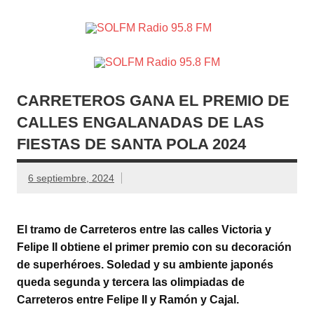
SOLFM
Radio en Elche, Radio en Santa Pola, Radio en
Radio
Crevillente, Radio en Vega Baja y Radio en el Medio
Vinalopó
95.8 FM
CARRETEROS GANA EL PREMIO DE
CALLES ENGALANADAS DE LAS
FIESTAS DE SANTA POLA 2024
6 septiembre, 2024
El tramo de Carreteros entre las calles Victoria y
Felipe II obtiene el primer premio con su decoración
de superhéroes. Soledad y su ambiente japonés
queda segunda y tercera las olimpiadas de
Carreteros entre Felipe II y Ramón y Cajal.