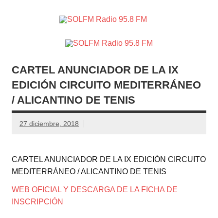
SOLFM
Radio en Elche, Radio en Santa Pola, Radio en
Radio
Crevillente, Radio en Vega Baja y Radio en el Medio
Vinalopó
95.8 FM
CARTEL ANUNCIADOR DE LA IX
EDICIÓN CIRCUITO MEDITERRÁNEO
/ ALICANTINO DE TENIS
27 diciembre, 2018
CARTEL ANUNCIADOR DE LA IX EDICIÓN CIRCUITO
MEDITERRÁNEO / ALICANTINO DE TENIS
WEB OFICIAL Y DESCARGA DE LA FICHA DE
INSCRIPCIÓN