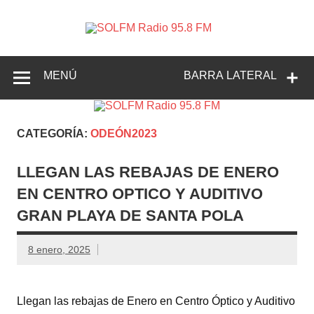
SOLFM
Radio en Elche, Radio en Santa Pola, Radio en
Radio
Crevillente, Radio en Vega Baja y Radio en el Medio
Vinalopó
95.8 FM
MENÚ
BARRA LATERAL
CATEGORÍA:
ODEÓN2023
LLEGAN LAS REBAJAS DE ENERO
EN CENTRO OPTICO Y AUDITIVO
GRAN PLAYA DE SANTA POLA
8 enero, 2025
Llegan las rebajas de Enero en Centro Óptico y Auditivo