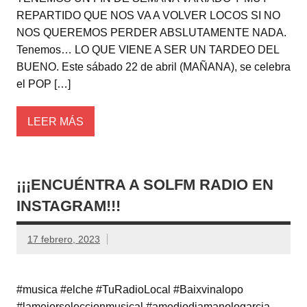
REPARTIDO QUE NOS VA A VOLVER LOCOS SI NO
NOS QUEREMOS PERDER ABSLUTAMENTE NADA.
Tenemos… LO QUE VIENE A SER UN TARDEO DEL
BUENO. Este sábado 22 de abril (MAÑANA), se celebra
el POP […]
LEER MÁS
¡¡¡ENCUÉNTRA A SOLFM RADIO EN
INSTAGRAM!!!
17 febrero, 2023
#musica #elche #TuRadioLocal #Baixvinalopo
#lamejorseleccionmusical #amediodiamanologarcia