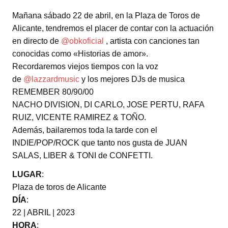
Mañana sábado 22 de abril, en la Plaza de Toros de
Alicante, tendremos el placer de contar con la actuación
en directo de
@obkoficial
, artista con canciones tan
conocidas como «Historias de amor».
Recordaremos viejos tiempos con la voz
de
@lazzardmusic
y los mejores DJs de musica
REMEMBER 80/90/00
NACHO DIVISION, DI CARLO, JOSE PERTU, RAFA
RUIZ, VICENTE RAMIREZ & TOÑO.
Además, bailaremos toda la tarde con el
INDIE/POP/ROCK que tanto nos gusta de JUAN
SALAS, LIBER & TONI de CONFETTI.
LUGAR
:
Plaza de toros de Alicante
DÍA
:
22 | ABRIL | 2023
HORA
: