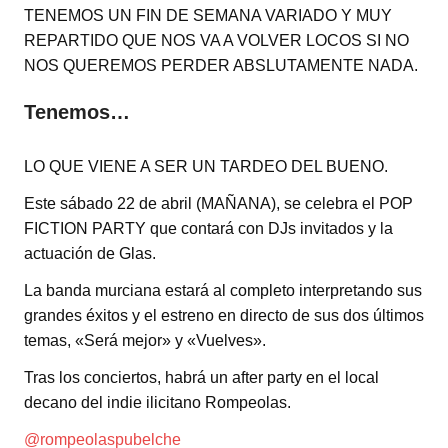
TENEMOS UN FIN DE SEMANA VARIADO Y MUY
REPARTIDO QUE NOS VA A VOLVER LOCOS SI NO
NOS QUEREMOS PERDER ABSLUTAMENTE NADA.
Tenemos…
LO QUE VIENE A SER UN TARDEO DEL BUENO.
Este sábado 22 de abril (MAÑANA), se celebra el POP
FICTION PARTY que contará con DJs invitados y la
actuación de Glas.
La banda murciana estará al completo interpretando sus
grandes éxitos y el estreno en directo de sus dos últimos
temas, «Será mejor» y «Vuelves».
Tras los conciertos, habrá un after party en el local
decano del indie ilicitano Rompeolas.
@rompeolaspubelche