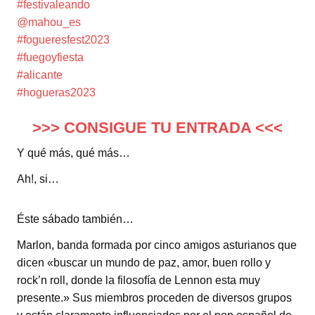
#festivaleando
@mahou_es
#fogueresfest2023
#fuegoyfiesta
#alicante
#hogueras2023
>>> CONSIGUE TU ENTRADA <<<
Y qué más, qué más…
Ah!, si…
Éste sábado también…
Marlon, banda formada por cinco amigos asturianos que
dicen «buscar un mundo de paz, amor, buen rollo y
rock’n roll, donde la filosofía de Lennon esta muy
presente.» Sus miembros proceden de diversos grupos