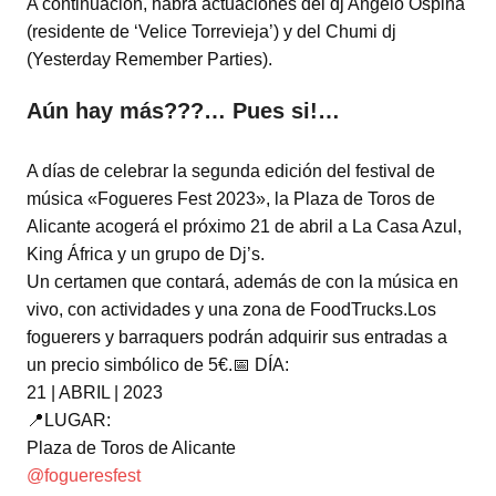
A continuación, habrá actuaciones del dj Angelo Ospina
(residente de ‘Velice Torrevieja’) y del Chumi dj
(Yesterday Remember Parties).
Aún hay más???… Pues si!…
A días de celebrar la segunda edición del festival de
música «Fogueres Fest 2023», la Plaza de Toros de
Alicante acogerá el próximo 21 de abril a La Casa Azul,
King África y un grupo de Dj’s.
Un certamen que contará, además de con la música en
vivo, con actividades y una zona de FoodTrucks.Los
foguerers y barraquers podrán adquirir sus entradas a
un precio simbólico de 5€.📅 DÍA:
21 | ABRIL | 2023
📍LUGAR:
Plaza de Toros de Alicante
@fogueresfest