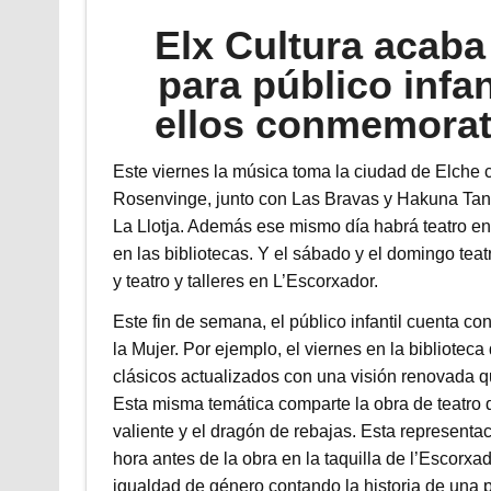
Elx Cultura acab
para público infa
ellos conmemorati
Este viernes la música toma la ciudad de Elche c
Rosenvinge, junto con Las Bravas y Hakuna Tanak
La Llotja. Además ese mismo día habrá teatro en 
en las bibliotecas. Y el sábado y el domingo teatr
y teatro y talleres en L’Escorxador.
Este fin de semana, el público infantil cuenta c
la Mujer. Por ejemplo, el viernes en la biblioteca
clásicos actualizados con una visión renovada qu
Esta misma temática comparte la obra de teatro 
valiente y el dragón de rebajas. Esta representac
hora antes de la obra en la taquilla de l’Escorxa
igualdad de género contando la historia de una p