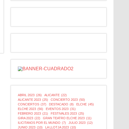
ABRIL 2023
(26)
ALICANTE
(22)
ALICANTE 2023
(25)
CONCIERTO 2023
(50)
CONCIERTOS
(37)
DESTACADO
(8)
ELCHE
(45)
ELCHE 2023
(56)
EVENTOS 2023
(31)
FEBRERO 2023
(21)
FESTIVALES 2023
(25)
GIRA 2023
(22)
GRAN TEATRO ELCHE 2023
(11)
ILICITANOS POR EL MUNDO
(7)
JULIO 2023
(12)
JUNIO 2023
(10)
LA LLOTJA 2023
(10)