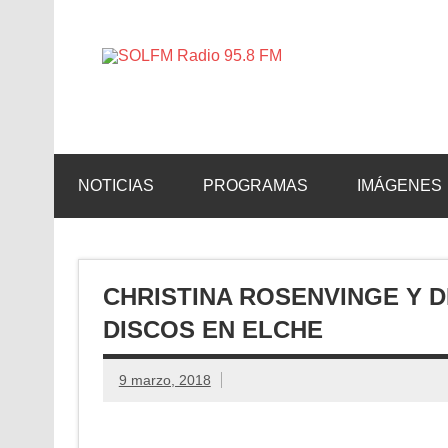
SOLFM 
Radio en Elche, Radio en Santa Pola, Radio en 
NOTICIAS
PROGRAMAS
IMÁGENES
CHRISTINA ROSENVINGE Y 
DISCOS EN ELCHE
9 marzo, 2018