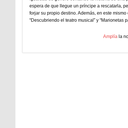
espera de que llegue un príncipe a rescatarla, p
forjar su propio destino. Además, en este mismo ce
“Descubriendo el teatro musical” y “Marionetas p
Amplía
la no