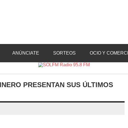
Radio 95.8 FM
Crevillente, Radio en Vega Baja y Radio en el Medio Vinalopó
ANÚNCIATE
SORTEOS
OCIO Y COMERC
DINERO PRESENTAN SUS ÚLTIMOS