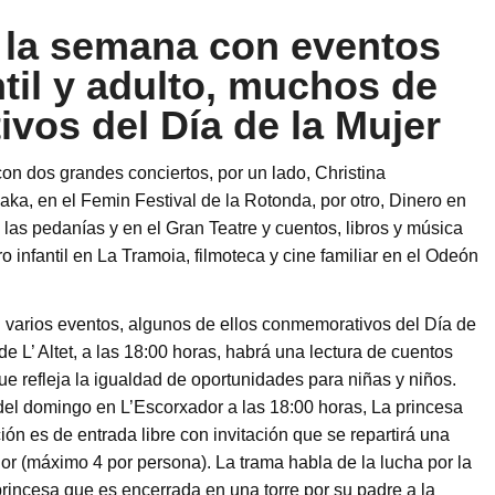
a la semana con eventos
ntil y adulto, muchos de
vos del Día de la Mujer
on dos grandes conciertos, por un lado, Christina
a, en el Femin Festival de la Rotonda, por otro, Dinero en
las pedanías y en el Gran Teatre y cuentos, libros y música
o infantil en La Tramoia, filmoteca y cine familiar en el Odeón
on varios eventos, algunos de ellos conmemorativos del Día de
 de L’ Altet, a las 18:00 horas, habrá una lectura de cuentos
e refleja la igualdad de oportunidades para niñas y niños.
del domingo en L’Escorxador a las 18:00 horas, La princesa
ión es de entrada libre con invitación que se repartirá una
dor (máximo 4 por persona). La trama habla de la lucha por la
rincesa que es encerrada en una torre por su padre a la