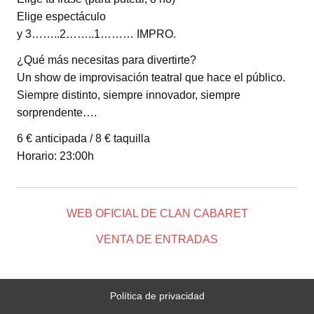
Elige espectáculo
y 3……..2……..1……… IMPRO.
¿Qué más necesitas para divertirte?
Un show de improvisación teatral que hace el público.
Siempre distinto, siempre innovador, siempre
sorprendente….
6 € anticipada / 8 € taquilla
Horario: 23:00h
WEB OFICIAL DE CLAN CABARET
VENTA DE ENTRADAS
Política de privacidad