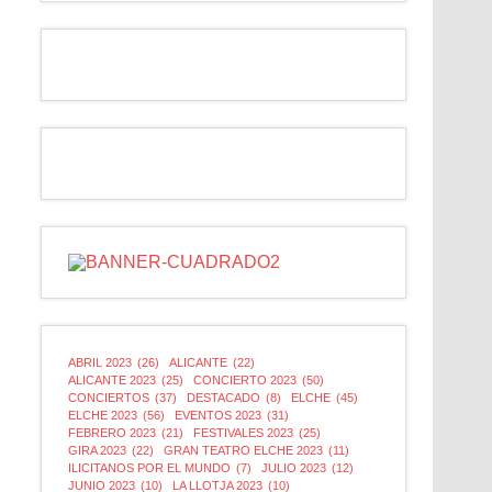
ABRIL 2023
(26)
ALICANTE
(22)
ALICANTE 2023
(25)
CONCIERTO 2023
(50)
CONCIERTOS
(37)
DESTACADO
(8)
ELCHE
(45)
ELCHE 2023
(56)
EVENTOS 2023
(31)
FEBRERO 2023
(21)
FESTIVALES 2023
(25)
GIRA 2023
(22)
GRAN TEATRO ELCHE 2023
(11)
ILICITANOS POR EL MUNDO
(7)
JULIO 2023
(12)
JUNIO 2023
(10)
LA LLOTJA 2023
(10)