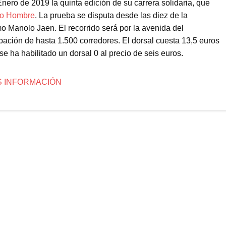
nero de 2019 la quinta edición de su carrera solidaria, que
to Hombre
. La prueba se disputa desde las diez de la
mo Manolo Jaen. El recorrido será por la avenida del
ipación de hasta 1.500 corredores. El dorsal cuesta 13,5 euros
se ha habilitado un dorsal 0 al precio de seis euros.
 INFORMACIÓN