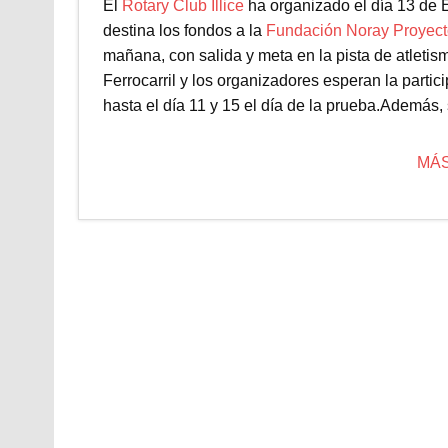
El
Rotary Club Illice
ha organizado el día 13 de E
destina los fondos a la
Fundación Noray Proyec
mañana, con salida y meta en la pista de atletis
Ferrocarril y los organizadores esperan la partic
hasta el día 11 y 15 el día de la prueba.Además, 
MÁS