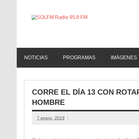
SOLFM 
Radio en Elche, Radio en Santa Pola, Radio en 
NOTICIAS
PROGRAMAS
IMÁGENES
CORRE EL DÍA 13 CON ROTA
HOMBRE
7 enero, 2019