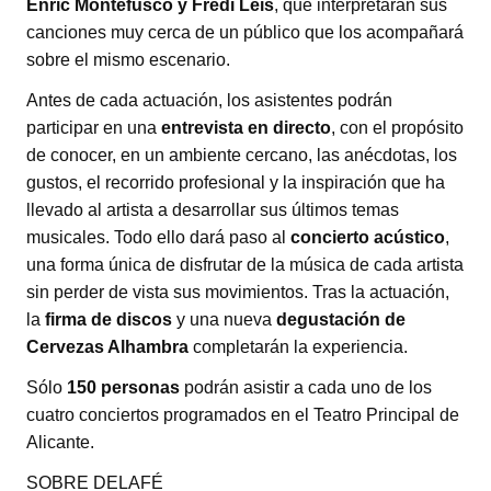
Enric Montefusco y Fredi Leis
, que interpretarán sus
canciones muy cerca de un público que los acompañará
sobre el mismo escenario.
Antes de cada actuación, los asistentes podrán
participar en una
entrevista en directo
, con el propósito
de conocer, en un ambiente cercano, las anécdotas, los
gustos, el recorrido profesional y la inspiración que ha
llevado al artista a desarrollar sus últimos temas
musicales. Todo ello dará paso al
concierto acústico
,
una forma única de disfrutar de la música de cada artista
sin perder de vista sus movimientos. Tras la actuación,
la
firma de discos
y una nueva
degustación de
Cervezas Alhambra
completarán la experiencia.
Sólo
150 personas
podrán asistir a cada uno de los
cuatro conciertos programados en el Teatro Principal de
Alicante.
SOBRE DELAFÉ