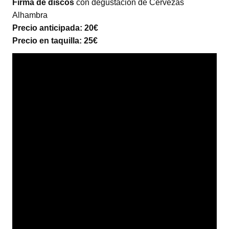
Firma de discos
con degustación de Cervezas
Alhambra
Precio anticipada: 20€
Precio en taquilla: 25€