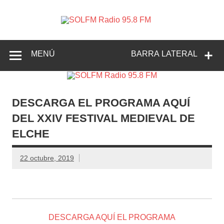
SOLFM
Radio en Elche, Radio en Santa Pola, Radio en
Radio
Crevillente, Radio en Vega Baja y Radio en el Medio
Vinalopó
95.8 FM
MENÚ
BARRA LATERAL
DESCARGA EL PROGRAMA AQUÍ
DEL XXIV FESTIVAL MEDIEVAL DE
ELCHE
22 octubre, 2019
DESCARGA AQUÍ EL PROGRAMA