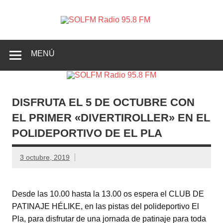
SOLFM
Radio en Elche, Radio en Santa Pola, Radio en
Radio
Crevillente, Radio en Vega Baja y Radio en el Medio
Vinalopó
95.8 FM
MENÚ
DISFRUTA EL 5 DE OCTUBRE CON
EL PRIMER «DIVERTIROLLER» EN EL
POLIDEPORTIVO DE EL PLA
3 octubre, 2019
Desde las 10.00 hasta la 13.00 os espera el CLUB DE
PATINAJE HÉLIKE, en las pistas del polideportivo El
Pla, para disfrutar de una jornada de patinaje para toda