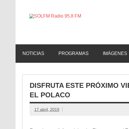
SOLFM 
Radio en Elche, Radio en Santa Pola, Radio en 
NOTICIAS
PROGRAMAS
IMÁGENES
DISFRUTA ESTE PRÓXIMO V
EL POLACO
17 abril, 2019