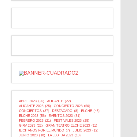
ABRIL 2023
(26)
ALICANTE
(22)
ALICANTE 2023
(25)
CONCIERTO 2023
(50)
CONCIERTOS
(37)
DESTACADO
(8)
ELCHE
(45)
ELCHE 2023
(56)
EVENTOS 2023
(31)
FEBRERO 2023
(21)
FESTIVALES 2023
(25)
GIRA 2023
(22)
GRAN TEATRO ELCHE 2023
(11)
ILICITANOS POR EL MUNDO
(7)
JULIO 2023
(12)
JUNIO 2023
(10)
LA LLOTJA 2023
(10)