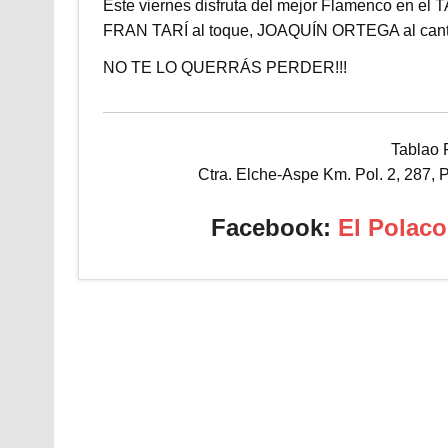
Este viernes disfruta del mejor Flamenco en 
FRAN TARÍ al toque, JOAQUÍN ORTEGA al ca
NO TE LO QUERRÁS PERDER!!!
Tablao 
Ctra. Elche-Aspe Km. Pol. 2, 287, P
Facebook:
El Polaco