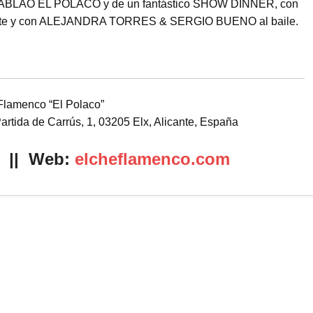
el TABLAO EL POLACO y de un fantástico SHOW DINNER, con
nte y con ALEJANDRA TORRES & SERGIO BUENO al baile.
Flamenco “El Polaco”
artida de Carrús, 1, 03205 Elx, Alicante, España
|| Web:
elcheflamenco.com