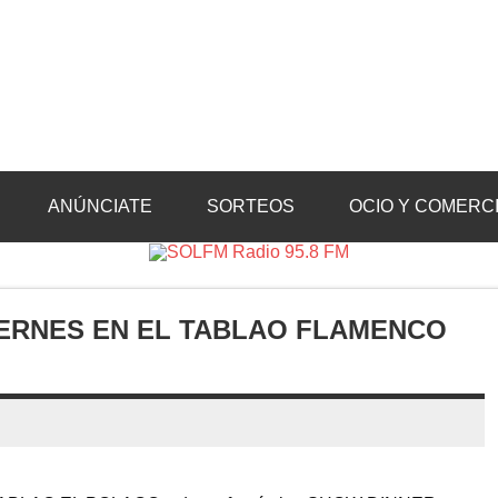
Radio 95.8 FM
Crevillente, Radio en Vega Baja y Radio en el Medio Vinalopó
ANÚNCIATE
SORTEOS
OCIO Y COMERC
IERNES EN EL TABLAO FLAMENCO