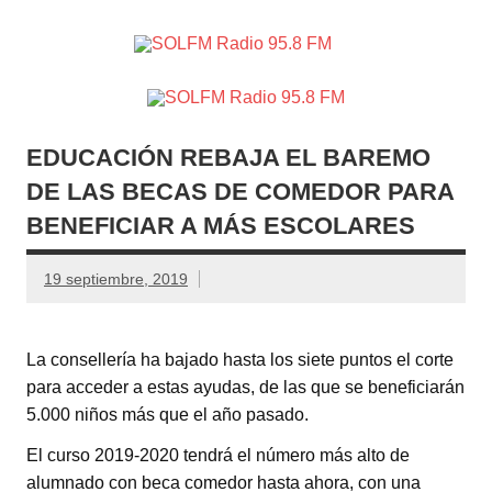
SOLFM
Radio en Elche, Radio en Santa Pola, Radio en
Radio
Crevillente, Radio en Vega Baja y Radio en el Medio
Vinalopó
95.8 FM
EDUCACIÓN REBAJA EL BAREMO
DE LAS BECAS DE COMEDOR PARA
BENEFICIAR A MÁS ESCOLARES
19 septiembre, 2019
La consellería ha bajado hasta los siete puntos el corte
para acceder a estas ayudas, de las que se beneficiarán
5.000 niños más que el año pasado.
El curso 2019-2020 tendrá el número más alto de
alumnado con beca comedor hasta ahora, con una