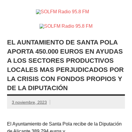
SOLFM
Radio en Elche, Radio en Santa Pola, Radio en
Radio
Crevillente, Radio en Vega Baja y Radio en el Medio
Vinalopó
95.8 FM
EL AUNTAMIENTO DE SANTA POLA
APORTA 450.000 EUROS EN AYUDAS
A LOS SECTORES PRODUCTIVOS
LOCALES MAS PERJUDICADOS POR
LA CRISIS CON FONDOS PROPIOS Y
DE LA DIPUTACIÓN
3 noviembre, 2023
El Ayuntamiento de Santa Pola recibe de la Diputación
de Alicante 389.794 euros y