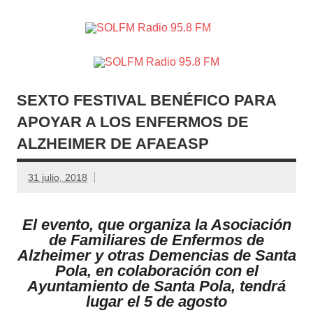
SOLFM
Radio en Elche, Radio en Santa Pola, Radio en
Radio
Crevillente, Radio en Vega Baja y Radio en el Medio
Vinalopó
95.8 FM
SEXTO FESTIVAL BENÉFICO PARA
APOYAR A LOS ENFERMOS DE
ALZHEIMER DE AFAEASP
31 julio, 2018
El evento, que organiza la Asociación
de Familiares
de Enfermos de
Alzheimer y otras Demencias de Santa
Pola, en colaboración con el
Ayuntamiento de Santa Pola, tendrá
lugar el 5 de agosto