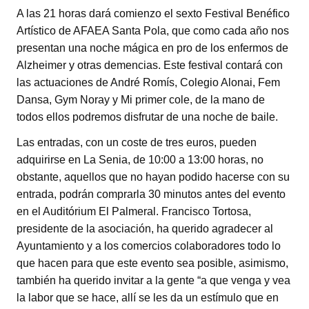
A las 21 horas dará comienzo el sexto Festival Benéfico
Artístico de AFAEA Santa Pola, que como cada año nos
presentan una noche mágica en pro de los enfermos de
Alzheimer y otras demencias. Este festival contará con
las actuaciones de André Romís, Colegio Alonai, Fem
Dansa, Gym Noray y Mi primer cole, de la mano de
todos ellos podremos disfrutar de una noche de baile.
Las entradas, con un coste de tres euros, pueden
adquirirse en La Senia, de 10:00 a 13:00 horas, no
obstante, aquellos que no hayan podido hacerse con su
entrada, podrán comprarla 30 minutos antes del evento
en el Auditórium El Palmeral. Francisco Tortosa,
presidente de la asociación, ha querido agradecer al
Ayuntamiento y a los comercios colaboradores todo lo
que hacen para que este evento sea posible, asimismo,
también ha querido invitar a la gente “a que venga y vea
la labor que se hace, allí se les da un estímulo que en