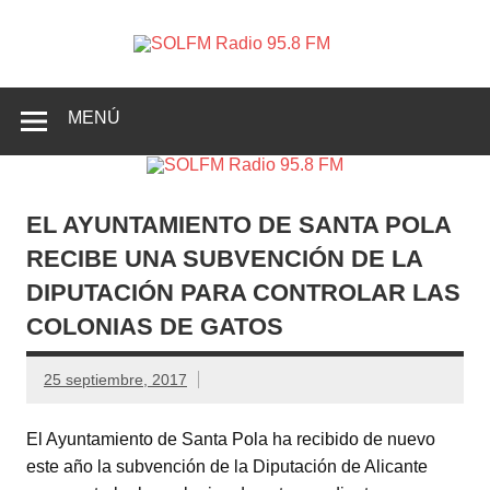
SOLFM
Radio en Elche, Radio en Santa Pola, Radio en
Radio
Crevillente, Radio en Vega Baja y Radio en el Medio
Vinalopó
95.8 FM
MENÚ
EL AYUNTAMIENTO DE SANTA POLA
RECIBE UNA SUBVENCIÓN DE LA
DIPUTACIÓN PARA CONTROLAR LAS
COLONIAS DE GATOS
25 septiembre, 2017
El Ayuntamiento de Santa Pola ha recibido de nuevo
este año la subvención de la Diputación de Alicante