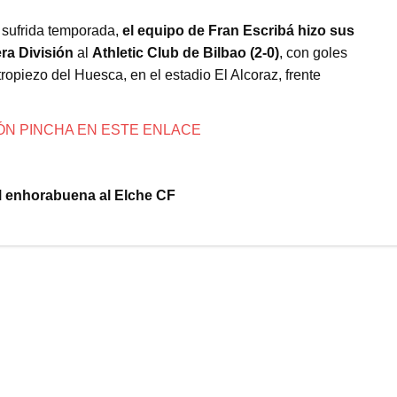
 sufrida temporada,
el equipo de Fran Escribá hizo sus
ra División
al
Athletic Club de Bilbao (2-0)
, con goles
ropiezo del Huesca, en el estadio El Alcoraz, frente
ÓN PINCHA EN ESTE ENLACE
enhorabuena al Elche CF