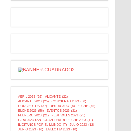
ABRIL 2023
(26)
ALICANTE
(22)
ALICANTE 2023
(25)
CONCIERTO 2023
(50)
CONCIERTOS
(37)
DESTACADO
(8)
ELCHE
(45)
ELCHE 2023
(56)
EVENTOS 2023
(31)
FEBRERO 2023
(21)
FESTIVALES 2023
(25)
GIRA 2023
(22)
GRAN TEATRO ELCHE 2023
(11)
ILICITANOS POR EL MUNDO
(7)
JULIO 2023
(12)
JUNIO 2023
(10)
LA LLOTJA 2023
(10)