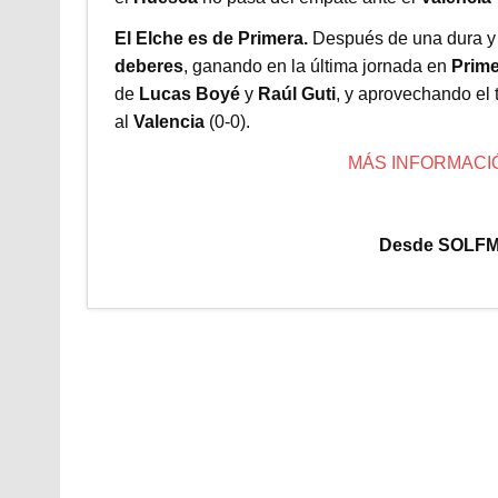
El Elche es de Primera.
Después de una dura y
deberes
, ganando en la última jornada en
Prime
de
Lucas Boyé
y
Raúl Guti
, y aprovechando el t
al
Valencia
(0-0).
MÁS INFORMACI
Desde SOLFM 