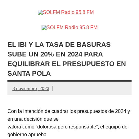
SOLFM
Radio en Elche, Radio en Santa Pola, Radio en
Radio
Crevillente, Radio en Vega Baja y Radio en el Medio
Vinalopó
95.8 FM
EL IBI Y LA TASA DE BASURAS
SUBE UN 20% EN 2024 PARA
EQUILIBRAR EL PRESUPUESTO EN
SANTA POLA
8 noviembre, 2023
Con la intención de cuadrar los presupuestos de 2024 y
en una decisión que se
valora como “dolorosa pero responsable”, el equipo de
gobierno aprueba