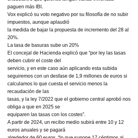
paguen más IBI.
Vox explicó su voto negativo por su filosofía de no subir
impuestos, aunque aplaudió
la medida de bajar la propuesta de incremento del 28 al
20%.
La tasa de basuras sube un 20%
El concejal de Hacienda explicó que “por ley las tasas
deben cubrir el coste del
servicio, y en este caso aún aplicando esta subida
seguiremos con un desfase de 1,9 millones de euros si
calculamos lo que cuesta el servicio menos la
recaudación de las
tasas, y la ley 7/2022 que el gobierno central aprobó nos
obliga a que en 2025 se
equiparen las tasas con los costes”.
A partir de 2024, un recibo medio subirá entre 10 y 12
euros anuales y se pagará
alrededor de 60 euros, “lo que supone 17 céntimos al