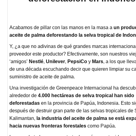
Acabamos de pillar con las manos en la masa a
un produ
aceite de palma deforestando la selva tropical de Indo
Y, ¿a que no adivinas de qué grandes marcas internaciona
proveedor este productor? Efectivamente, son nuestros vie
‘amigos’
Nestlé
,
Unilever
,
PepsiCo
y
Mars
, a los que ll
de una década escuchando decir que quieren limpiar su c
suministro de aceite de palma.
Una investigación de Greenpeace Internacional ha descub
alrededor de
4.000 hectáreas de selva tropical han sido
deforestadas
en la provincia de Papúa, Indonesia. Esto si
después de destruir gran parte de las selvas tropicales de
Kalimantan,
la industria del aceite de palma se está ex
hacia nuevas fronteras forestales
como Papúa.