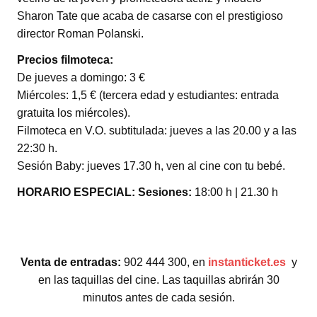
Sharon Tate que acaba de casarse con el prestigioso
director Roman Polanski.
Precios filmoteca:
De jueves a domingo: 3 €
Miércoles: 1,5 € (tercera edad y estudiantes: entrada
gratuita los miércoles).
Filmoteca en V.O. subtitulada: jueves a las 20.00 y a las
22:30 h.
Sesión Baby: jueves 17.30 h, ven al cine con tu bebé.
HORARIO ESPECIAL: Sesiones:
18:00 h | 21.30 h
Venta de entradas:
902 444 300, en
instanticket.es
y
en las taquillas del cine. Las taquillas abrirán 30
minutos antes de cada sesión.