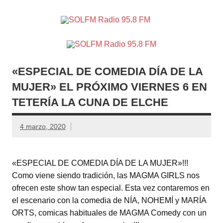
SOLFM
Radio en Elche, Radio en Santa Pola, Radio en
Radio
Crevillente, Radio en Vega Baja y Radio en el Medio
Vinalopó
95.8 FM
«ESPECIAL DE COMEDIA DÍA DE LA
MUJER» EL PRÓXIMO VIERNES 6 EN
TETERÍA LA CUNA DE ELCHE
4 marzo, 2020
«ESPECIAL DE COMEDIA DÍA DE LA MUJER»!!!
Como viene siendo tradición, las MAGMA GIRLS nos
ofrecen este show tan especial. Esta vez contaremos en
el escenario con la comedia de NÍA, NOHEMÍ y MARÍA
ORTS, comicas habituales de MAGMA Comedy con un