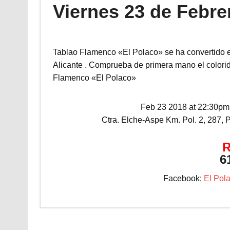
Viernes 23 de Febr
Tablao Flamenco «El Polaco» se ha convertido e
Alicante . Comprueba de primera mano el colorido
Flamenco «El Polaco»
Feb 23 2018 at 22:30pm
Ctra. Elche-Aspe Km. Pol. 2, 287, P
6
Facebook:
El Pol