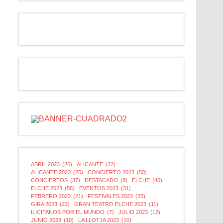
ABRIL 2023
(26)
ALICANTE
(22)
ALICANTE 2023
(25)
CONCIERTO 2023
(50)
CONCIERTOS
(37)
DESTACADO
(8)
ELCHE
(45)
ELCHE 2023
(56)
EVENTOS 2023
(31)
FEBRERO 2023
(21)
FESTIVALES 2023
(25)
GIRA 2023
(22)
GRAN TEATRO ELCHE 2023
(11)
ILICITANOS POR EL MUNDO
(7)
JULIO 2023
(12)
JUNIO 2023
(10)
LA LLOTJA 2023
(10)