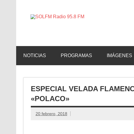
SOLFM 
Radio en Elche, Radio en Santa Pola, Radio en 
NOTICIAS
PROGRAMAS
IMÁGENES
ESPECIAL VELADA FLAMENC
«POLACO»
20 febrero, 2018