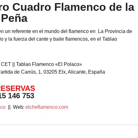
ero Cuadro Flamenco de la
Peña
n un referente en el mundo del flamenco en La Provincia de
 y la fuerza del cante y baile flamencos, en el Tablao
 CET || Tablao Flamenco «El Polaco»
artida de Carrús, 1, 03205 Elx, Alicante, España
RESERVAS
15 146 753
aco
|| Web:
elcheflamenco.com