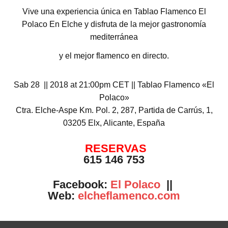
Vive una experiencia única en Tablao Flamenco El
Polaco En Elche y disfruta de la mejor gastronomía
mediterránea
y el mejor flamenco en directo.
Sab 28 || 2018 at 21:00pm CET || Tablao Flamenco «El
Polaco»
Ctra. Elche-Aspe Km. Pol. 2, 287, Partida de Carrús, 1,
03205 Elx, Alicante, España
RESERVAS
615 146 753
Facebook:
El Polaco
||
Web:
elcheflamenco.com