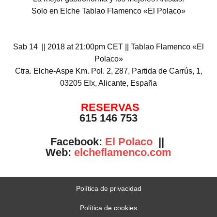
Solo en Elche Tablao Flamenco «El Polaco»
Sab 14 || 2018 at 21:00pm CET || Tablao Flamenco «El
Polaco»
Ctra. Elche-Aspe Km. Pol. 2, 287, Partida de Carrús, 1,
03205 Elx, Alicante, España
RESERVAS
615 146 753
Facebook:
El Polaco
||
Web:
elcheflamenco.com
Política de privacidad
Política de cookies