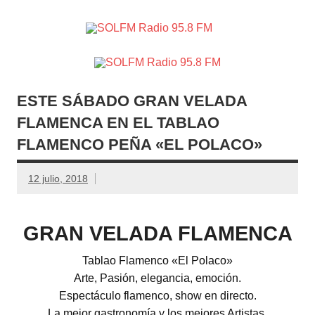
SOLFM
Radio en Elche, Radio en Santa Pola, Radio en
Radio
Crevillente, Radio en Vega Baja y Radio en el Medio
Vinalopó
95.8 FM
ESTE SÁBADO GRAN VELADA
FLAMENCA EN EL TABLAO
FLAMENCO PEÑA «EL POLACO»
12 julio, 2018
GRAN VELADA FLAMENCA
Tablao Flamenco «El Polaco»
Arte, Pasión, elegancia, emoción.
Espectáculo flamenco, show en directo.
La mejor gastronomía y los mejores Artistas.