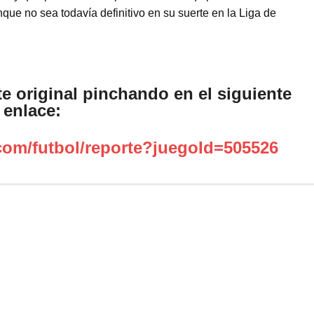
ue no sea todavía definitivo en su suerte en la Liga de
te original pinchando en el siguiente
enlace:
com/futbol/reporte?juegoId=505526