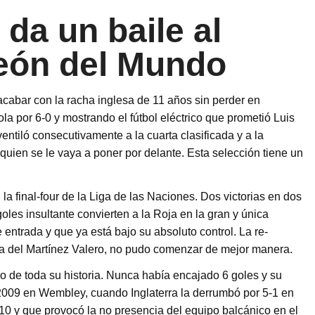
 da un baile al
ón del Mundo
cabar con la racha inglesa de 11 años sin perder en
a por 6-0 y mostrando el fútbol eléctrico que prometió Luis
ventiló consecutivamente a la cuarta clasificada y a la
en se le vaya a poner por delante. Esta selección tiene un
 la final-four de la Liga de las Naciones. Dos victorias en dos
goles insultante convierten a la Roja en la gran y única
ntrada y que ya está bajo su absoluto control. La re-
da del Martínez Valero, no pudo comenzar de mejor manera.
o de toda su historia. Nunca había encajado 6 goles y su
2009 en Wembley, cuando Inglaterra la derrumbó por 5-1 en
010 y que provocó la no presencia del equipo balcánico en el