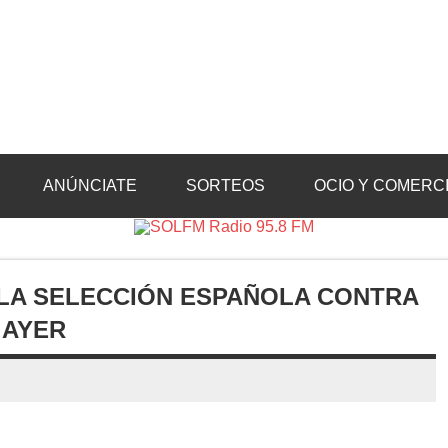
Radio 95.8 FM
Crevillente, Radio en Vega Baja y Radio en el Medio Vinalopó
ANÚNCIATE
SORTEOS
OCIO Y COMERC
LA SELECCIÓN ESPAÑOLA CONTRA
 AYER