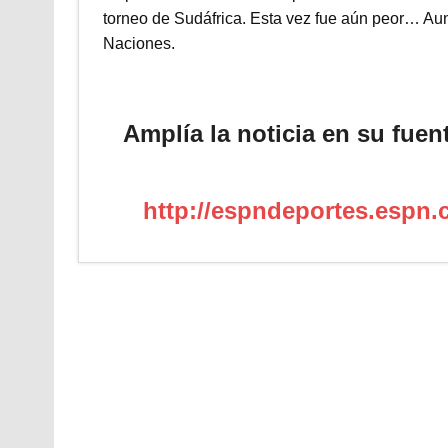
torneo de Sudáfrica. Esta vez fue aún peor… Aunq
Naciones.
Amplía la noticia en su fuen
http://espndeportes.espn.