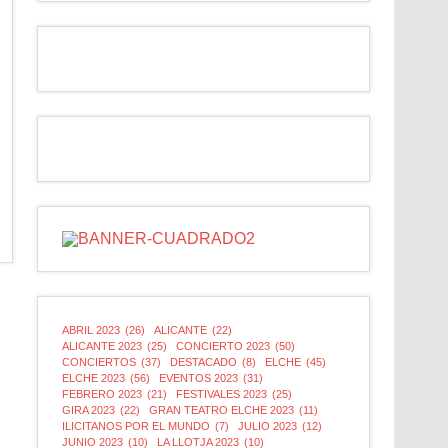
ABRIL 2023
(26)
ALICANTE
(22)
ALICANTE 2023
(25)
CONCIERTO 2023
(50)
CONCIERTOS
(37)
DESTACADO
(8)
ELCHE
(45)
ELCHE 2023
(56)
EVENTOS 2023
(31)
FEBRERO 2023
(21)
FESTIVALES 2023
(25)
GIRA 2023
(22)
GRAN TEATRO ELCHE 2023
(11)
ILICITANOS POR EL MUNDO
(7)
JULIO 2023
(12)
JUNIO 2023
(10)
LA LLOTJA 2023
(10)