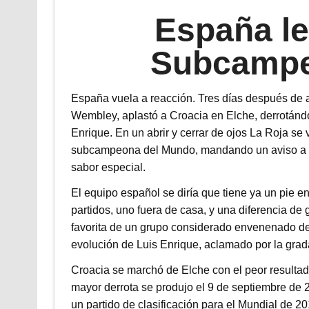
España le
Subcampe
España vuela a reacción. Tres días después de a
Wembley, aplastó a Croacia en Elche, derrotándol
Enrique. En un abrir y cerrar de ojos La Roja se 
subcampeona del Mundo, mandando un aviso a qui
sabor especial.
El equipo español se diría que tiene ya un pie en
partidos, uno fuera de casa, y una diferencia de 
favorita de un grupo considerado envenenado de e
evolución de Luis Enrique, aclamado por la gra
Croacia se marchó de Elche con el peor resultad
mayor derrota se produjo el 9 de septiembre de 
un partido de clasificación para el Mundial de 2