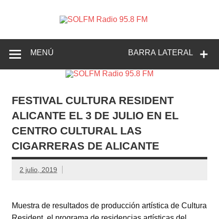
SOLFM
Radio en Elche, Radio en Santa Pola, Radio en
Radio
Crevillente, Radio en Vega Baja y Radio en el Medio
Vinalopó
95.8 FM
MENÚ
BARRA LATERAL
FESTIVAL CULTURA RESIDENT
ALICANTE EL 3 DE JULIO EN EL
CENTRO CULTURAL LAS
CIGARRERAS DE ALICANTE
2 julio, 2019
Muestra de resultados de producción artística de Cultura
Resident, el programa de residencias artísticas del