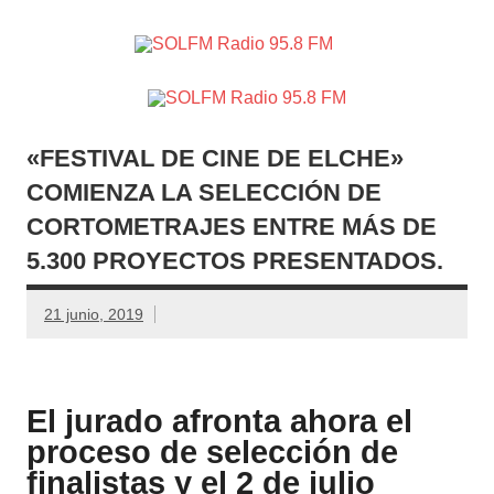
SOLFM
Radio en Elche, Radio en Santa Pola, Radio en
Radio
Crevillente, Radio en Vega Baja y Radio en el Medio
Vinalopó
95.8 FM
«FESTIVAL DE CINE DE ELCHE»
COMIENZA LA SELECCIÓN DE
CORTOMETRAJES ENTRE MÁS DE
5.300 PROYECTOS PRESENTADOS.
21 junio, 2019
El jurado afronta ahora el
proceso de selección de
finalistas y el 2 de julio