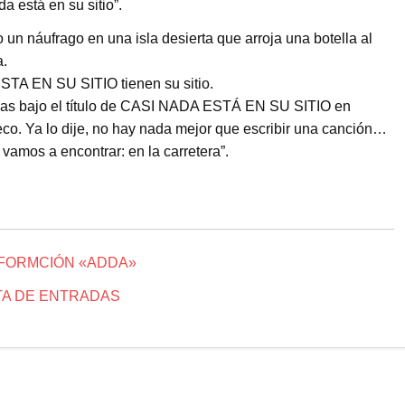
 está en su sitio”.
un náufrago en una isla desierta que arroja una botella al
a.
STA EN SU SITIO tienen su sitio.
das bajo el título de CASI NADA ESTÁ EN SU SITIO en
co. Ya lo dije, no hay nada mejor que escribir una canción…
vamos a encontrar: en la carretera”.
NFORMCIÓN «ADDA»
A DE ENTRADAS