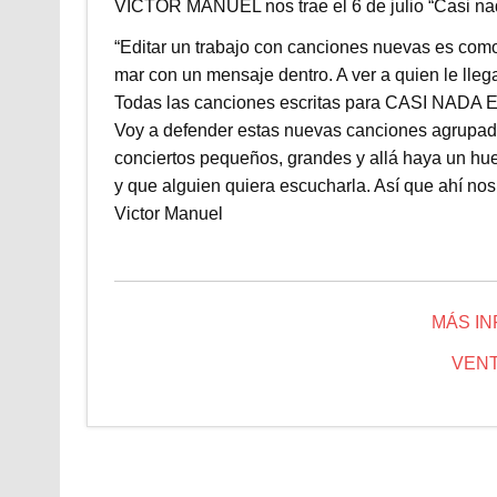
VICTOR MANUEL nos trae el 6 de julio “Casi nada
“Editar un trabajo con canciones nuevas es como 
mar con un mensaje dentro. A ver a quien le lleg
Todas las canciones escritas para CASI NADA E
Voy a defender estas nuevas canciones agrupa
conciertos pequeños, grandes y allá haya un hue
y que alguien quiera escucharla. Así que ahí nos 
Victor Manuel
MÁS I
VENT