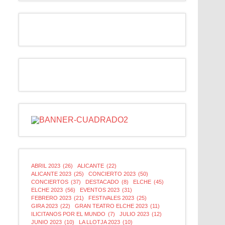
ABRIL 2023
(26)
ALICANTE
(22)
ALICANTE 2023
(25)
CONCIERTO 2023
(50)
CONCIERTOS
(37)
DESTACADO
(8)
ELCHE
(45)
ELCHE 2023
(56)
EVENTOS 2023
(31)
FEBRERO 2023
(21)
FESTIVALES 2023
(25)
GIRA 2023
(22)
GRAN TEATRO ELCHE 2023
(11)
ILICITANOS POR EL MUNDO
(7)
JULIO 2023
(12)
JUNIO 2023
(10)
LA LLOTJA 2023
(10)