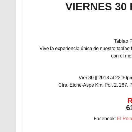
VIERNES 3
Tablao 
Vive la experiencia única de nuestro tablao 
con el mej
Vier 30 || 2018 at 22:30
Ctra. Elche-Aspe Km. Pol. 2, 287, P
6
Facebook:
El Pol