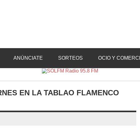
Radio 95.8 FM
Crevillente, Radio en Vega Baja y Radio en el Medio Vinalopó
ANÚNCIATE
SORTEOS
OCIO Y COMERC
RNES EN LA TABLAO FLAMENCO