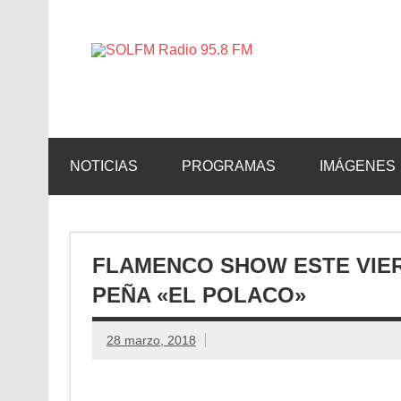
SOLFM 
Radio en Elche, Radio en Santa Pola, Radio en 
NOTICIAS
PROGRAMAS
IMÁGENES
FLAMENCO SHOW ESTE VIE
PEÑA «EL POLACO»
28 marzo, 2018