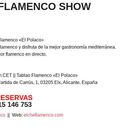
0 FLAMENCO SHOW
Flamenco «El Polaco»
flamenco y disfruta de la mejor gastronomía mediterránea.
or flamenco en directo.
pm CET || Tablao Flamenco «El Polaco»
artida de Carrús, 1, 03205 Elx, Alicante, España
RESERVAS
15 146 753
aco
|| Web:
elcheflamenco.com