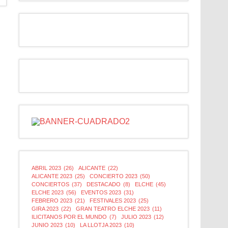
ABRIL 2023
(26)
ALICANTE
(22)
ALICANTE 2023
(25)
CONCIERTO 2023
(50)
CONCIERTOS
(37)
DESTACADO
(8)
ELCHE
(45)
ELCHE 2023
(56)
EVENTOS 2023
(31)
FEBRERO 2023
(21)
FESTIVALES 2023
(25)
GIRA 2023
(22)
GRAN TEATRO ELCHE 2023
(11)
ILICITANOS POR EL MUNDO
(7)
JULIO 2023
(12)
JUNIO 2023
(10)
LA LLOTJA 2023
(10)