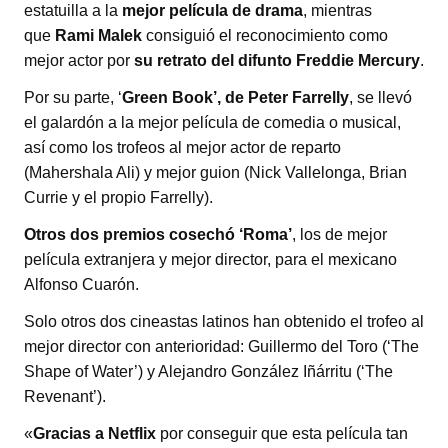
estatuilla a la
mejor película de drama
, mientras
que
Rami Malek
consiguió el reconocimiento como
mejor actor por
su retrato del difunto Freddie Mercury
.
Por su parte, ‘
Green Book’, de Peter Farrelly
, se llevó
el galardón a la mejor película de comedia o musical,
así como los trofeos al mejor actor de reparto
(Mahershala Ali) y mejor guion (Nick Vallelonga, Brian
Currie y el propio Farrelly).
Otros
dos
premios cosechó ‘Roma’
, los de mejor
película extranjera y mejor director, para el mexicano
Alfonso Cuarón.
Solo otros dos cineastas latinos han obtenido el trofeo al
mejor director con anterioridad: Guillermo del Toro (‘The
Shape of Water’) y Alejandro González Iñárritu (‘The
Revenant’).
«
Gracias a Netflix
por conseguir que esta película tan