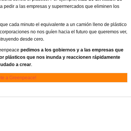
a pedir a las empresas y supermercados que eliminen los
ue cada minuto el equivalente a un camión lleno de plástico
 corporaciones no nos guíen hacia el futuro que queremos ver,
struyendo desde cero.
Greenpeace
pedimos a los gobiernos y a las empresas que
por plásticos que nos inunda y reaccionen rápidamente
yudado a crear
.
te a Greenpeace!