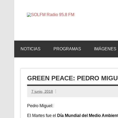
SOLFM 
Radio en Elche, Radio en Santa Pola, Radio en 
NOTICIAS
PROGRAMAS
IMÁGENES
GREEN PEACE: PEDRO MIGU
7 junio, 2018
Pedro Miguel:
El Martes fue el
Día Mundial del Medio Ambien